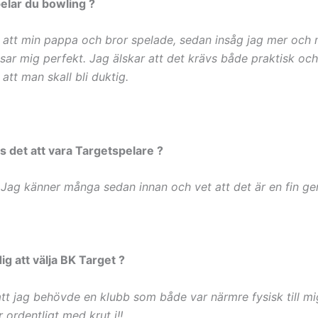
pelar du bowling ?
 att min pappa och bror spelade, sedan insåg jag mer och 
sar mig perfekt. Jag älskar att det krävs både praktisk och
att man skall bli duktig.
s det att vara Targetspelare ?
!! Jag känner många sedan innan och vet att det är en fin g
dig att välja BK Target ?
tt jag behövde en klubb som både var närmre fysisk till m
 ordentligt med krut i!!