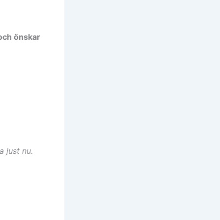
 och önskar
a just nu.