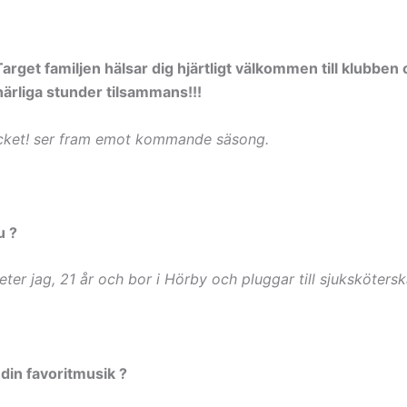
 Target familjen hälsar dig hjärtligt välkommen till klubben
ärliga stunder tilsammans!!!
cket! ser fram emot kommande säsong.
u ?
ter jag, 21 år och bor i Hörby och pluggar till sjukskötersk
 din favoritmusik ?