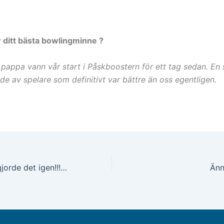
är ditt bästa bowlingminne ?
pappa vann vår start i Påskboostern för ett tag sedan. En s
de av spelare som definitivt var bättre än oss egentligen.
Grabbarna som gjorde det igen!!!!!!!!!
Änn