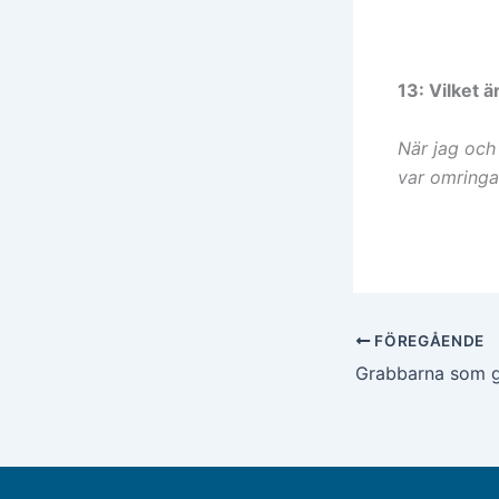
13: Vilket 
När jag och 
var omringa
FÖREGÅENDE