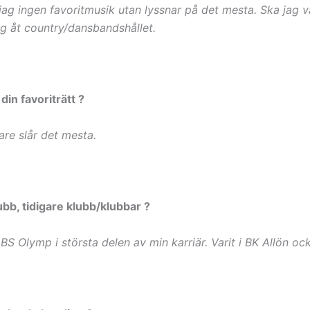
jag ingen favoritmusik utan lyssnar på det mesta. Ska jag v
og åt country/dansbandshållet.
 din favoriträtt ?
are slår det mesta.
bb, tidigare klubb/klubbar ?
 BS Olymp i största delen av min karriär. Varit i BK Allön oc