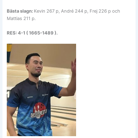
Bästa slagn:
Kevin 267 p, André 244 p, Frej 226 p och
Mattias 211 p.
RES: 4-1 ( 1665-1489 ).