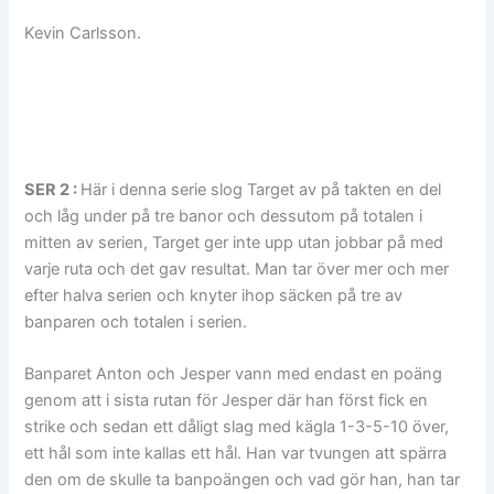
Kevin Carlsson.
SER 2 :
Här i denna serie slog Target av på takten en del
och låg under på tre banor och dessutom på totalen i
mitten av serien, Target ger inte upp utan jobbar på med
varje ruta och det gav resultat. Man tar över mer och mer
efter halva serien och knyter ihop säcken på tre av
banparen och totalen i serien.
Banparet Anton och Jesper vann med endast en poäng
genom att i sista rutan för Jesper där han först fick en
strike och sedan ett dåligt slag med kägla 1-3-5-10 över,
ett hål som inte kallas ett hål. Han var tvungen att spärra
den om de skulle ta banpoängen och vad gör han, han tar