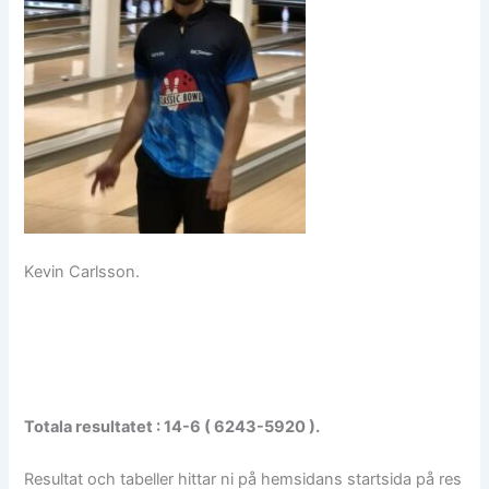
Kevin Carlsson.
Totala resultatet : 14-6 ( 6243-5920 ).
Resultat och tabeller hittar ni på hemsidans startsida på res