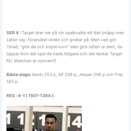
SER 4 :
Target drar ner på sin spelkvalite ett litet snäpp men
sätter sig i förarsätet direkt och gnetar på. Men vad gör
Ystad, ”gick de och köpte korv” eller gick luften ur dem, de
tappar bort det spel de hade tidigare och det tackar Target
för. Matchen är vunnen!!!
Bästa slagn:
Kevin 253 p, Alf 209 p, Jesper 208 p och Frej
183 p.
RES : 4-1 ( 1501-1364 ).