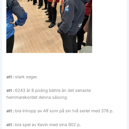
att :
stark seger.
att :
6243 är 8 poäng bättre än det senaste
hemmarekordet denna säsong.
att :
bra inhopp av Alf som på sin två serier med 378 p.
att :
bra spel av Kevin med sina 902 p.