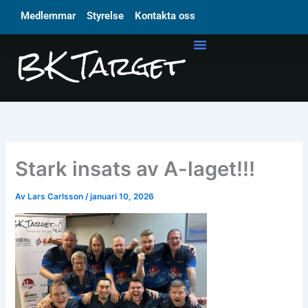
Hoppa
Medlemmar
Styrelse
Kontakta oss
till
innehåll
Stark insats av A-laget!!!
Av
Lars Carlsson
/
januari 10, 2026