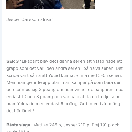
Jesper Carlsson strikar.
SER 3 :
Likadant blev det i denna serien att Ystad hade ett
grepp som det var i den andra serien i på halva serien. Det
kunde varit så illa att Ystad kunnat vinna med 5-0 i serien.
Men man ger inte upp utan man kämpar på som bara den
och tar med sig 2 poäng där man vinner de banparen med
endast 10 och 8 poäng och var nära att ta en tredje som
man förlorade med endast 9 poäng. Gött med två poäng i
det här läget!!
Bästa slagn :
Mattias 246 p, Jesper 210 p, Frej 191 p och
Kevin 191 p.