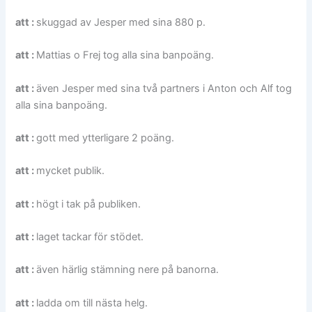
att :
skuggad av Jesper med sina 880 p.
att :
Mattias o Frej tog alla sina banpoäng.
att :
även Jesper med sina två partners i Anton och Alf tog
alla sina banpoäng.
att :
gott med ytterligare 2 poäng.
att :
mycket publik.
att :
högt i tak på publiken.
att :
laget tackar för stödet.
att :
även härlig stämning nere på banorna.
att :
ladda om till nästa helg.