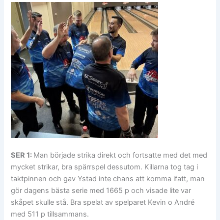
SER 1:
Man började strika direkt och fortsatte med det med
mycket strikar, bra spärrspel dessutom. Killarna tog tag i
taktpinnen och gav Ystad inte chans att komma ifatt, man
gör dagens bästa serie med 1665 p och visade lite var
skåpet skulle stå. Bra spelat av spelparet Kevin o André
med 511 p tillsammans.