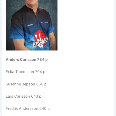
Anders Carlsson 784 p
Erika Troedsson 704 p
Susanne Jepson 656 p
Lars Carlsson 643 p
Fredrik Andersson 640 p