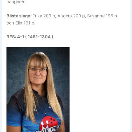
banparen.
Bästa slagn:
Erika 209 p, Anders 200 p, Susanne 196 p
och Elin 191 p.
RES: 4-1 ( 1481-1304 ).