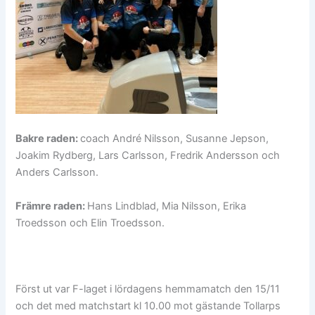
Bakre raden:
coach André Nilsson, Susanne Jepson,
Joakim Rydberg, Lars Carlsson, Fredrik Andersson och
Anders Carlsson.
Främre raden:
Hans Lindblad, Mia Nilsson, Erika
Troedsson och Elin Troedsson.
Först ut var F-laget i lördagens hemmamatch den 15/11
och det med matchstart kl 10.00 mot gästande Tollarps