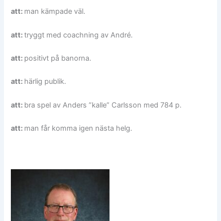
att:
man kämpade väl.
att:
tryggt med coachning av André.
att:
positivt på banorna.
att:
härlig publik.
att:
bra spel av Anders ”kalle” Carlsson med 784 p.
att:
man får komma igen nästa helg.