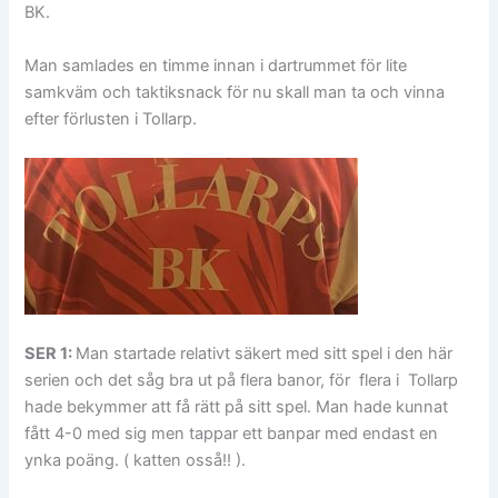
BK.
Man samlades en timme innan i dartrummet för lite
samkväm och taktiksnack för nu skall man ta och vinna
efter förlusten i Tollarp.
SER 1:
Man startade relativt säkert med sitt spel i den här
serien och det såg bra ut på flera banor, för flera i Tollarp
hade bekymmer att få rätt på sitt spel. Man hade kunnat
fått 4-0 med sig men tappar ett banpar med endast en
ynka poäng. ( katten osså!! ).