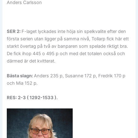
Anders Carlsson
SER 2:
F-laget lyckades inte höja sin spelkvalite efter den
första serien utan ligger på samma nivå, Tollarp fick här ett
starkt övertag på två av banparen som spelade riktigt bra.
De fick ihop 445 o 495 p och med det totalen också och
därmed är det kvitterat.
Bästa slagn:
Anders 235 p, Susanne 172 p, Fredrik 170 p
och Mia 152 p.
RES: 2-3 ( 1292-1533 ).