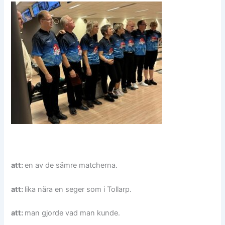
att:
en av de sämre matcherna.
att:
lika nära en seger som i Tollarp.
att:
man gjorde vad man kunde.