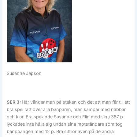
Susanne Jepson
SER 3:
Här vänder man på steken och det att man får till ett
bra spel rätt över alla banparen, man kämpar med näbbar
och klor. Bra spelande Susanne och Elin med sina 387 p
lyckades inte hålla sig undan sina motståndare som tog
banpoängen med 12 p. Bra siffror även på de andra