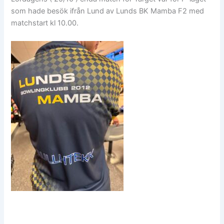
som hade besök ifrån Lund av Lunds BK Mamba F2 med
matchstart kl 10.00.