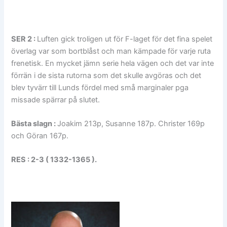
SER 2 :
Luften gick troligen ut för F-laget för det fina spelet
överlag var som bortblåst och man kämpade för varje ruta
frenetisk. En mycket jämn serie hela vägen och det var inte
förrän i de sista rutorna som det skulle avgöras och det
blev tyvärr till Lunds fördel med små marginaler pga
missade spärrar på slutet.
Bästa slagn :
Joakim 213p, Susanne 187p. Christer 169p
och Göran 167p.
RES : 2-3 ( 1332-1365 ).