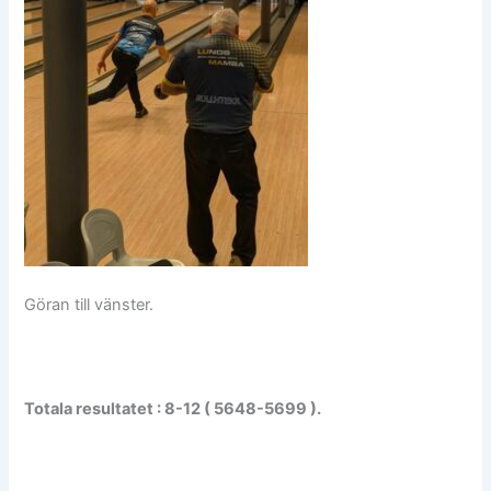
Göran till vänster.
Totala resultatet : 8-12 ( 5648-5699 ).