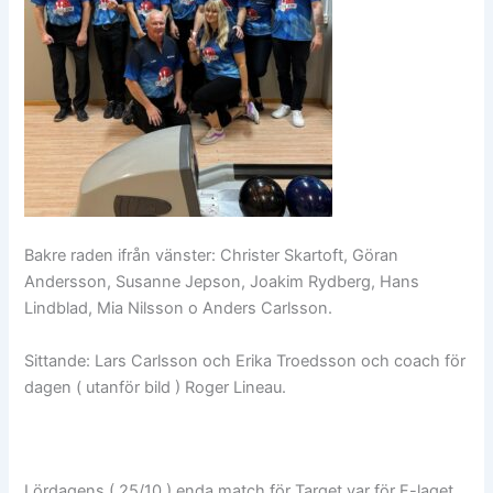
Bakre raden ifrån vänster: Christer Skartoft, Göran
Andersson, Susanne Jepson, Joakim Rydberg, Hans
Lindblad, Mia Nilsson o Anders Carlsson.
Sittande: Lars Carlsson och Erika Troedsson och coach för
dagen ( utanför bild ) Roger Lineau.
Lördagens ( 25/10 ) enda match för Target var för F-laget