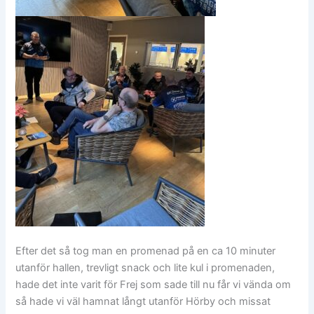
Efter det så tog man en promenad på en ca 10 minuter
utanför hallen, trevligt snack och lite kul i promenaden,
hade det inte varit för Frej som sade till nu får vi vända om
så hade vi väl hamnat långt utanför Hörby och missat