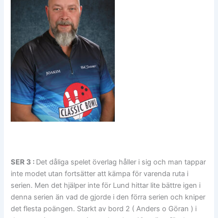
SER 3 :
Det dåliga spelet överlag håller i sig och man tappar
inte modet utan fortsätter att kämpa för varenda ruta i
serien. Men det hjälper inte för Lund hittar lite bättre igen i
denna serien än vad de gjorde i den förra serien och kniper
det flesta poängen. Starkt av bord 2 ( Anders o Göran ) i