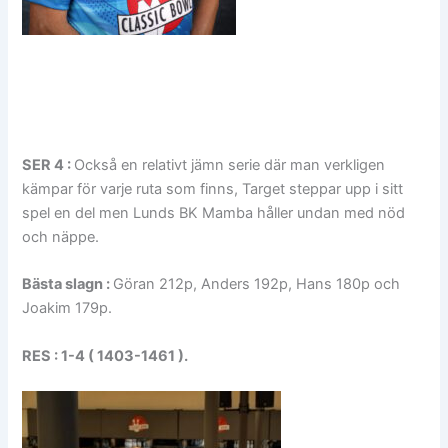
SER 4 :
Också en relativt jämn serie där man verkligen
kämpar för varje ruta som finns, Target steppar upp i sitt
spel en del men Lunds BK Mamba håller undan med nöd
och näppe.
Bästa slagn :
Göran 212p, Anders 192p, Hans 180p och
Joakim 179p.
RES : 1-4 ( 1403-1461 ).