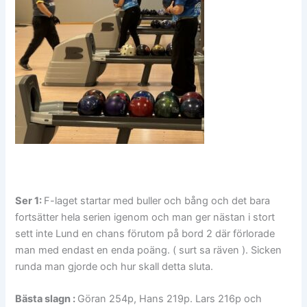
Ser 1:
F-laget startar med buller och bång och det bara
fortsätter hela serien igenom och man ger nästan i stort
sett inte Lund en chans förutom på bord 2 där förlorade
man med endast en enda poäng. ( surt sa räven ). Sicken
runda man gjorde och hur skall detta sluta.
Bästa slagn :
Göran 254p, Hans 219p. Lars 216p och