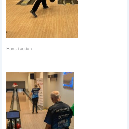
Hans i action