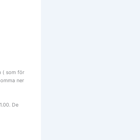
 ( som för
 komma ner
1.00. De