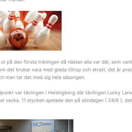
ut på den första träningen då nästan alla var där, som vanl
om det brukar vara med glada tillrop och skratt, det är prec
och man tar det med sig hela säsongen.
jdpunkt var tävlingen i Helsingborg där tävlingen Lucky Lar
hel vecka. 11 stycken spelade den på söndagen ( 24/8 ), det