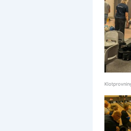
Klotprovnin