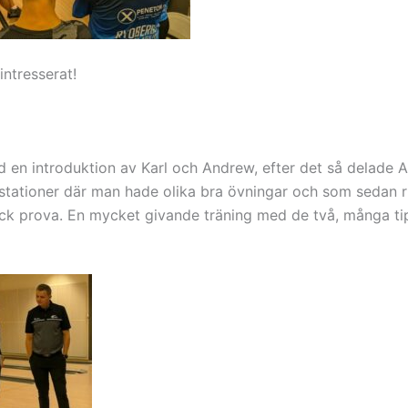
intresserat!
d en introduktion av Karl och Andrew, efter det så delade 
e stationer där man hade olika bra övningar och som sedan r
 fick prova. En mycket givande träning med de två, många 