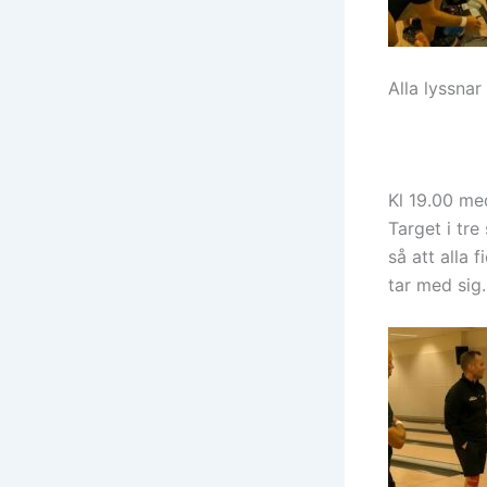
Alla lyssnar 
Kl 19.00 me
Target i tr
så att alla
tar med sig.