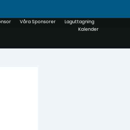
onsor
Våra Sponsorer
Laguttagning
Kalender