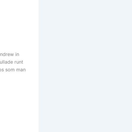
Andrew in
ullade runt
tips som man