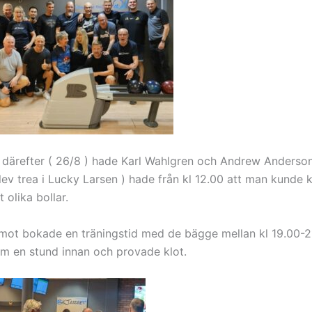
 därefter ( 26/8 ) hade Karl Wahlgren och Andrew Anderson
lev trea i Lucky Larsen ) hade från kl 12.00 att man kunde
 olika bollar.
mot bokade en träningstid med de bägge mellan kl 19.00-2
om en stund innan och provade klot.