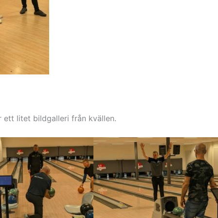
tt litet bildgalleri från kvällen.