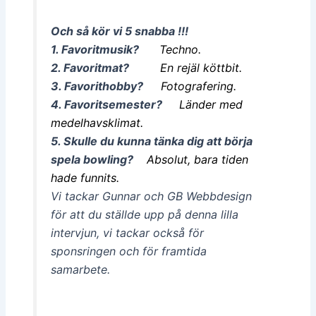
Och så kör vi 5 snabba !!!
1. Favoritmusik?
Techno.
2. Favoritmat?
En rejäl köttbit.
3. Favorithobby?
Fotografering.
4. Favoritsemester?
Länder med
medelhavsklimat.
5. Skulle du kunna tänka dig att börja
spela bowling?
Absolut, bara tiden
hade funnits.
Vi tackar Gunnar och GB Webbdesign
för att du ställde upp på denna lilla
intervjun, vi tackar också för
sponsringen och för framtida
samarbete.