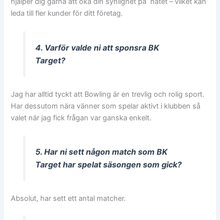
hjälper dig gärna att öka din synlighet på nätet – vilket kan
leda till fler kunder för ditt företag.
4. Varför valde ni att sponsra BK
Target?
Jag har alltid tyckt att Bowling är en trevlig och rolig sport.
Har dessutom nära vänner som spelar aktivt i klubben så
valet när jag fick frågan var ganska enkelt.
5. Har ni sett någon match som BK
Target har spelat säsongen som gick?
Absolut, har sett ett antal matcher.