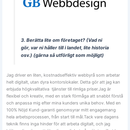
3. Berätta lite om företaget? (Vad ni
gör, var ni håller till i landet, lite historia
osv.) (gärna så utförligt som möjligt)
Jag driver en liten, kostnadseffektiv webbyrå som arbetar
helt digitalt, utan dyra kontorslokaler. Detta gör att jag kan
erbjuda högkvalitativa tjänster till rimliga priser.Jag är
flexibel och kreativ, med en stark förmåga att snabbt förstå
och anpassa mig efter mina kunders unika behov. Med en
100% Nöjd Kund-garanti genomsyrar mitt engagemang
hela arbetsprocessen, från start till mål.Tack vare dagens
teknik finns inga hinder för att arbeta digitalt, och jag