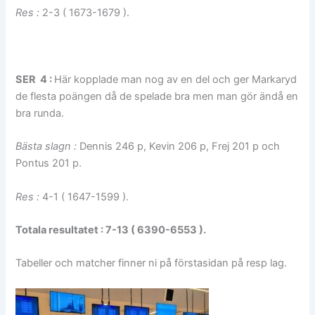
Res :
2-3 ( 1673-1679 ).
SER 4 :
Här kopplade man nog av en del och ger Markaryd
de flesta poängen då de spelade bra men man gör ändå en
bra runda.
Bästa slagn :
Dennis 246 p, Kevin 206 p, Frej 201 p och
Pontus 201 p.
Res :
4-1 ( 1647-1599 ).
Totala resultatet : 7-13 ( 6390-6553 ).
Tabeller och matcher finner ni på förstasidan på resp lag.