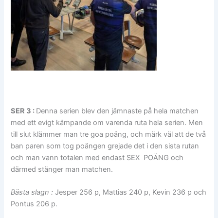
SER 3 :
Denna serien blev den jämnaste på hela matchen
med ett evigt kämpande om varenda ruta hela serien. Men
till slut klämmer man tre goa poäng, och märk väl att de två
ban paren som tog poängen grejade det i den sista rutan
och man vann totalen med endast SEX POÄNG och
därmed stänger man matchen.
Bästa slagn :
Jesper 256 p, Mattias 240 p, Kevin 236 p och
Pontus 206 p.