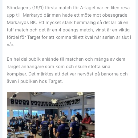
Söndagens (19/1) första match för A-laget var en liten resa
upp till Markaryd där man hade ett möte mot obesegrade
Markaryds BK. Ett mycket stark hemmalag så det lär bli en
tuff match och det är en 4 poängs match, vinst är en viktig
fördel för Target för att komma till ett kval när serien är slut i
vår.
En hel del publik anlände till matchen och många av dem
Target anhängare som kom och skulle stötta sina
kompisar. Det märktes att det var nervöst på banorna och
även i publiken hos Target.