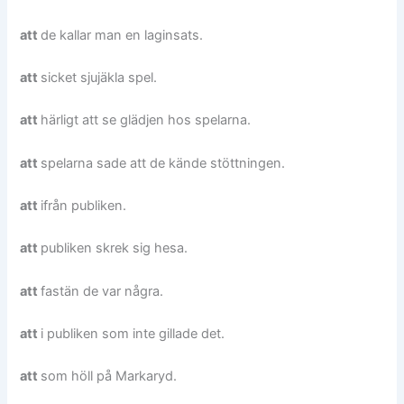
att
de kallar man en laginsats.
att
sicket sjujäkla spel.
att
härligt att se glädjen hos spelarna.
att
spelarna sade att de kände stöttningen.
att
ifrån publiken.
att
publiken skrek sig hesa.
att
fastän de var några.
att
i publiken som inte gillade det.
att
som höll på Markaryd.