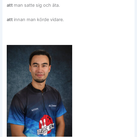
att
man satte sig och äta.
att
innan man körde vidare.