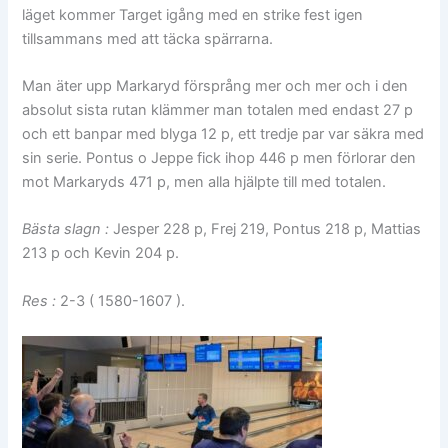
läget kommer Target igång med en strike fest igen
tillsammans med att täcka spärrarna.
Man äter upp Markaryd försprång mer och mer och i den
absolut sista rutan klämmer man totalen med endast 27 p
och ett banpar med blyga 12 p, ett tredje par var säkra med
sin serie. Pontus o Jeppe fick ihop 446 p men förlorar den
mot Markaryds 471 p, men alla hjälpte till med totalen.
Bästa slagn :
Jesper 228 p, Frej 219, Pontus 218 p, Mattias
213 p och Kevin 204 p.
Res :
2-3 ( 1580-1607 ).