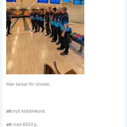
Man tackar för vinsten.
att
nytt klubbrekord.
att
med 6553 p.