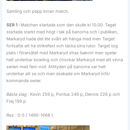
Samling och pepp innan match.
SER 1 :
Matchen startade som den skulle kl 10.00. Taget
startade starkt med högt i tak på banorna och i publiken,
Markaryd hade det lite svårt att hänga med men Target
fortsatte att ha strikefest och täcka sina rutor. Target tog
plats i förarsätet med Markaryd strax bakom men spelar
helt underbar bowling och chockar Markaryd med att vinna
serien med fem-noll. Attityden på banorna var helt
underbar att se och man skakade om Markaryd inför
kommande serier.
Bästa slag :
Kevin 259 p, Pontus 249 p, Dennis 226 p och
Frej 199 p
Res :
0-5 ( 1490-1668 ).