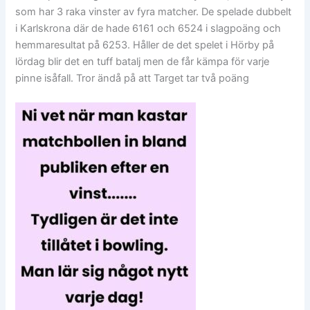
som har 3 raka vinster av fyra matcher. De spelade dubbelt
i Karlskrona där de hade 6161 och 6524 i slagpoäng och
hemmaresultat på 6253. Håller de det spelet i Hörby på
lördag blir det en tuff batalj men de får kämpa för varje
pinne isåfall. Tror ändå på att Target tar två poäng