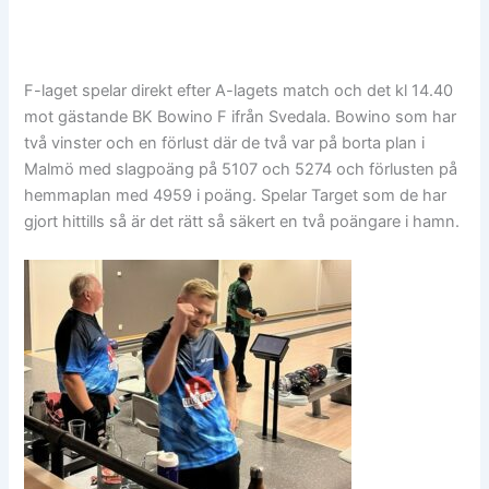
F-laget spelar direkt efter A-lagets match och det kl 14.40
mot gästande BK Bowino F ifrån Svedala. Bowino som har
två vinster och en förlust där de två var på borta plan i
Malmö med slagpoäng på 5107 och 5274 och förlusten på
hemmaplan med 4959 i poäng. Spelar Target som de har
gjort hittills så är det rätt så säkert en två poängare i hamn.