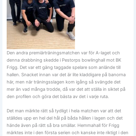
Den andra premiärträningsmatchen var för A-laget och
denna drabbning skedde i Pestorps bowlinghall mot BK
Frigg. Det var ett gäng taggade spelare som anlände till
hallen. Snacket innan var det är lite kladdigare på banorna
här, men när träningsslagen kom igång så svängde det
mer än vad många trodde, då var det att ställa in siktet på
den profilen och göra det bästa av det i varje ruta.
Det man märkte rätt så tydligt i hela matchen var att det
ställdes upp en hel del hål på båda hållen i lagen och det
hände även på rätt så bra smällar. Hemmahall för Frigg
märktes inte i den första serien och kanske inte riktigt i den