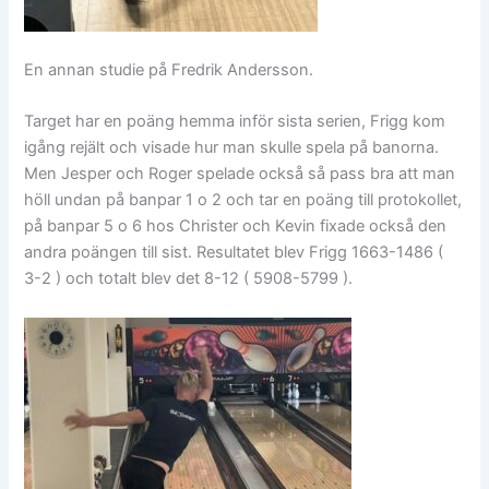
En annan studie på Fredrik Andersson.
Target har en poäng hemma inför sista serien, Frigg kom
igång rejält och visade hur man skulle spela på banorna.
Men Jesper och Roger spelade också så pass bra att man
höll undan på banpar 1 o 2 och tar en poäng till protokollet,
på banpar 5 o 6 hos Christer och Kevin fixade också den
andra poängen till sist. Resultatet blev Frigg 1663-1486 (
3-2 ) och totalt blev det 8-12 ( 5908-5799 ).