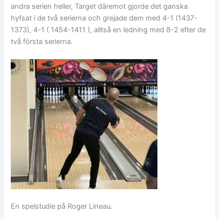
andra serien heller, Target däremot gjorde det ganska
hyfsat i de två serierna och grejade dem med 4-1 (1437-
1373), 4-1 ( 1454-1411 ), alltså en ledning med 8-2 efter de
två första serierna.
En spelstudie på Roger Lineau.