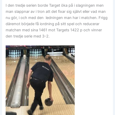
I den tredje serien borde Target öka på i slagningen men
man slappnar av i tron att det fixar sig självt eller vad man
nu gör, i och med den ledningen man har i matchen. Frigg
däremot började få iordning på sitt spel och reducerar
matchen med sina 1461 mot Targets 1422 p och vinner
den tredje serie med 3-2.